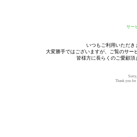
サー
いつもご利用いただき
大変勝手ではございますが、ご覧のサービス
皆様方に長らくのご愛顧頂
Sorry,
Thank you for u